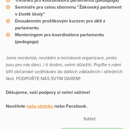
Tréninku pro koordinátora parlamentu (pedagoga)
Semináře pro celou sborovnu "Žákovský parlament
v životě školy"
Dvoudenním prožitkovým kurzem pro děti z
parlamentu
Mentoringem pro koordinátora parlamentu
(pedagoga)
Jsme nezávislá, nevládní a nezisková organizace, proto
jsou pro nás dárci, i ti drobní, velmi důležití. Pojďte s námi
šířit občanské vzdělávání do dalších základních i středních
škol. PODPOŘTE NÁS SVÝM DAREM!
Děkujeme, vaší podpory si velmi vážíme!
Navštivte
naše stránky
nebo Facebook.
Sdílet: