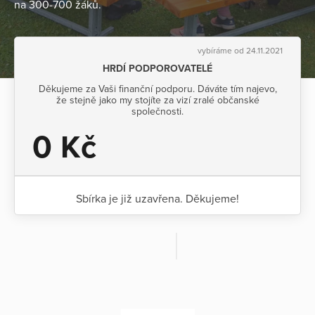
na 300-700 žáků.
vybíráme od 24.11.2021
HRDÍ PODPOROVATELÉ
Děkujeme za Vaši finanční podporu. Dáváte tím najevo,
že stejně jako my stojíte za vizí zralé občanské
společnosti.
0 Kč
Sbírka je již uzavřena. Děkujeme!