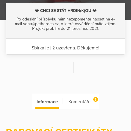
❤️ CHCI SE STÁT HRDIN(K)OU ❤️
Po odeslání příspěvku nám nezapomeňte napsat na e-
mail sona@petheroes.cz, o které osvědčení máte zájem.
Projekt probíhá do 21. prosince 2021.
Sbírka je již uzavřena. Děkujeme!
3
Informace
Komentáře