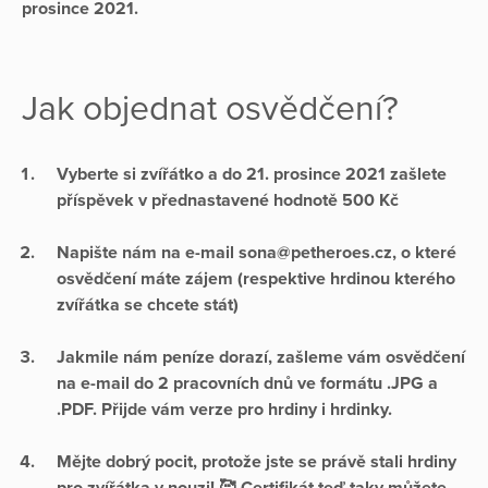
prosince 2021.
Jak objednat osvědčení?
Vyberte si zvířátko a do 21. prosince 2021 zašlete
příspěvek v přednastavené hodnotě 500 Kč
Napište nám na e-mail sona@petheroes.cz, o které
osvědčení máte zájem (respektive hrdinou kterého
zvířátka se chcete stát)
Jakmile nám peníze dorazí, zašleme vám osvědčení
na e-mail do 2 pracovních dnů ve formátu .JPG a
.PDF. Přijde vám verze pro hrdiny i hrdinky.
Mějte dobrý pocit, protože jste se právě stali hrdiny
pro zvířátka v nouzi! 🥰 Certifikát teď taky můžete