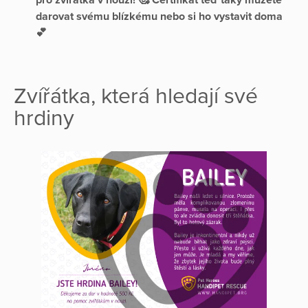
darovat svému blízkému nebo si ho vystavit doma
💕
Zvířátka, která hledají své
hrdiny