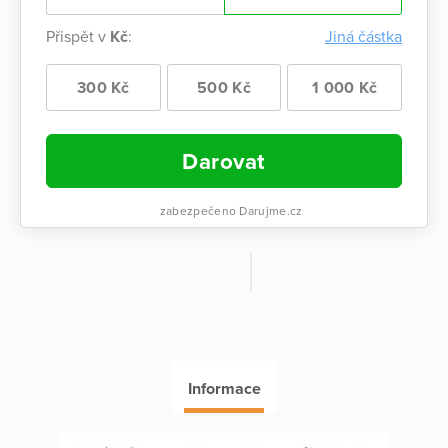
Přispět v
Kč
:
Jiná částka
300 Kč
500 Kč
1 000 Kč
Darovat
zabezpečeno Darujme.cz
Informace