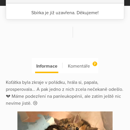
Sbírka je již uzavřena. Děkujeme!
7
Informace
Komentáře
Koťátka byla zkraje v pořádku, hrála si, papala,
prosperovala... A pak jedno z nich zcela nečekaně odešlo.
💔 Máme podezření na panleukopénii, ale zatím ještě nic
nevíme jistě. 😢