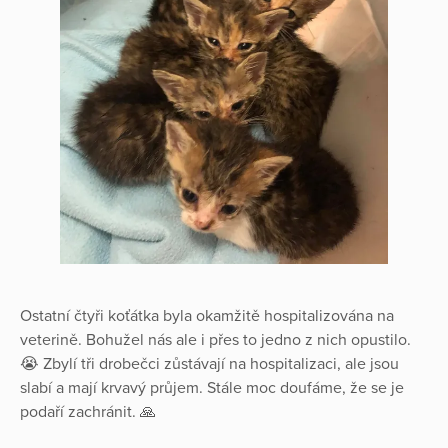
Ostatní čtyři koťátka byla okamžitě hospitalizována na
veterině. Bohužel nás ale i přes to jedno z nich opustilo.
😭 Zbylí tři drobečci zůstávají na hospitalizaci, ale jsou
slabí a mají krvavý průjem. Stále moc doufáme, že se je
podaří zachránit. 🙏