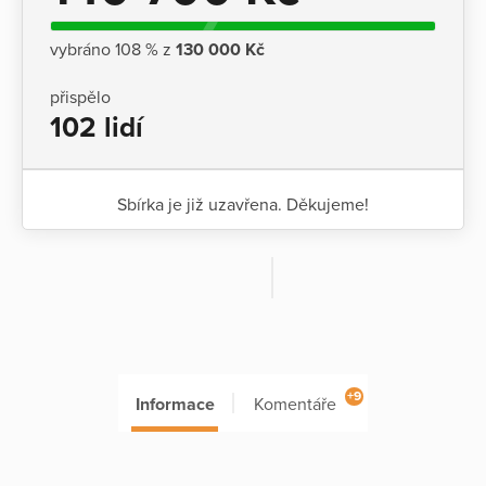
vybráno 108 % z
130 000 Kč
přispělo
102 lidí
Sbírka je již uzavřena. Děkujeme!
+9
Informace
Komentáře