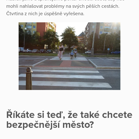
mohli nahlašovat problémy na svých pěších cestách.
Čtvrtina z nich je úspěšně vyřešena.
Říkáte si teď, že také chcete
bezpečnější město?