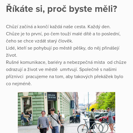
Říkáte si, proč byste měli?
Chůzí začíná a končí každá naše cesta. Každý den.
Chůze je to první, po čem touží malé dítě a to poslední,
čeho se chce vzdát starý člověk.
Lidé, kteří se pohybují po městě pěšky, do něj přinášejí
život.
Rušné komunikace, bariéry a nebezpečná místa od chůze
odrazují a život ve městě umrtvují. Společně s našimi
příznivci pracujeme na tom, aby takových překážek bylo
co nejméně.