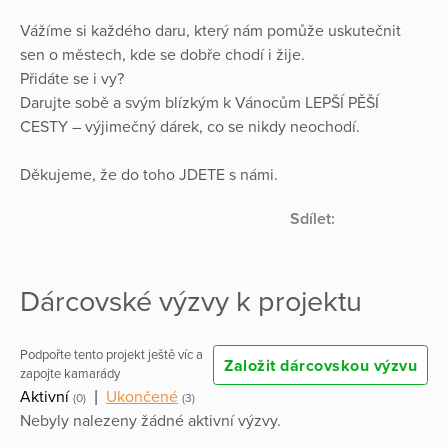
Vážíme si každého daru, který nám pomůže uskutečnit
sen o městech, kde se dobře chodí i žije.
Přidáte se i vy?
Darujte sobě a svým blízkým k Vánocům LEPŠÍ PĚŠÍ
CESTY – výjimečný dárek, co se nikdy neochodí.
Děkujeme, že do toho JDETE s námi.
Sdílet:
Dárcovské výzvy k projektu
Podpořte tento projekt ještě víc a
Založit dárcovskou výzvu
zapojte kamarády
Aktivní
|
Ukončené
(0)
(3)
Nebyly nalezeny žádné aktivní výzvy.