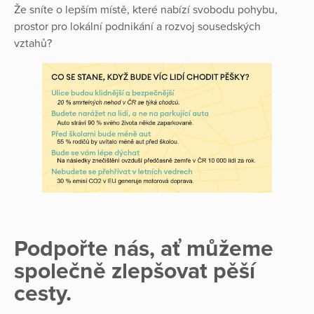
Že sníte o lepším místě, které nabízí svobodu pohybu,
prostor pro lokální podnikání a rozvoj sousedských
vztahů?
Podpořte nás, ať můžeme
společně zlepšovat pěší
cesty.