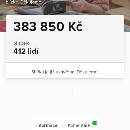
blízké. Děkujeme.
383 850 Kč
přispělo
412 lidí
Sbírka je již uzavřena. Děkujeme!
+9
Informace
Komentáře