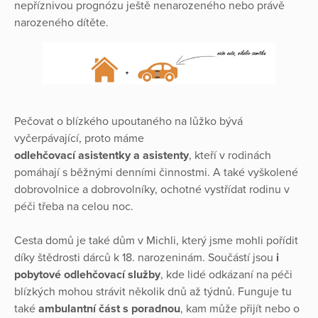
nepříznivou prognózu ještě nenarozeného nebo právě
narozeného dítěte.
Pečovat o blízkého upoutaného na lůžko bývá
vyčerpávající, proto máme
odlehčovací asistentky a asistenty
, kteří v rodinách
pomáhají s běžnými denními činnostmi. A také vyškolené
dobrovolnice a dobrovolníky, ochotné vystřídat rodinu v
péči třeba na celou noc.
Cesta domů je také dům v Michli, který jsme mohli pořídit
díky štědrosti dárců k 18. narozeninám. Součástí jsou
i
pobytové odlehčovací služby
, kde lidé odkázaní na péči
blízkých mohou strávit několik dnů až týdnů. Funguje tu
také
ambulantní část s poradnou
, kam může přijít nebo o