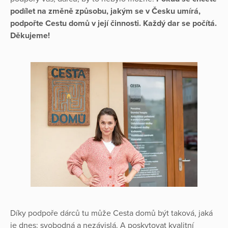
podílet na změně způsobu, jakým se v Česku umírá,
podpořte Cestu domů v její činnosti. Každý dar se počítá.
Děkujeme!
Díky podpoře dárců tu může Cesta domů být taková, jaká
je dnes: svobodná a nezávislá. A poskytovat kvalitní