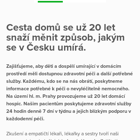
Cesta domů se už 20 let
snaží měnit způsob, jakým
se v Česku umírá.
Zajišťujeme, aby děti a dospělí umírající v domácím
prostředí měli dostupnou zdravotní péči a další potřebné
služby. Každému, kdo se na nás obrátí, poskytneme
informace potřebné k péči o nevyléčitelně nemocného.
Na území hl. m. Prahy provozujeme už 20 let domácí
hospic. Našim pacientům poskytujeme zdravotní služby
24 hodin denně 7 dní v týdnu a jejich blízkým podporu v
každodenní péči.
Zkušení a empatičtí lékaři, lékařky a sestry tvoří naši