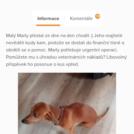
+9
Informace
Komentáře
Malý Marly přestal ze dne na den chodit :( Jeho majitelé
nevěděli kudy kam, protože se dostali do finanční tísně a
obrátili se o pomoc. Marly potřebuje urgentní operaci.
Pomůžete mu s úhradou veterinárních nákladů? Libovolný
příspěvek ho posonue o kus vpřed.