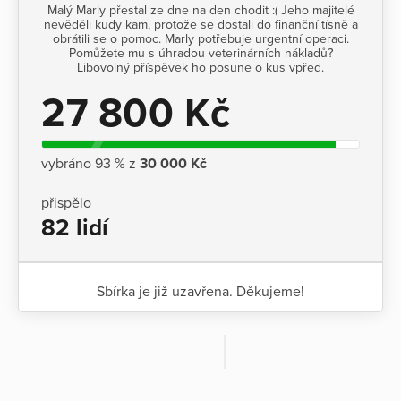
Malý Marly přestal ze dne na den chodit :( Jeho majitelé
nevěděli kudy kam, protože se dostali do finanční tísně a
obrátili se o pomoc. Marly potřebuje urgentní operaci.
Pomůžete mu s úhradou veterinárních nákladů?
Libovolný příspěvek ho posune o kus vpřed.
27 800 Kč
vybráno 93 % z
30 000 Kč
přispělo
82 lidí
Sbírka je již uzavřena. Děkujeme!