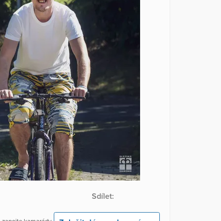
Sdílet: