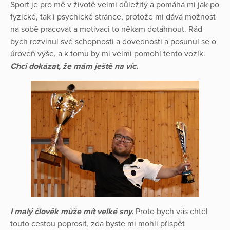
Sport je pro mě v životě velmi důležitý a pomáhá mi jak po
fyzické, tak i psychické stránce, protože mi dává možnost
na sobě pracovat a motivaci to někam dotáhnout. Rád
bych rozvinul své schopnosti a dovednosti a posunul se o
úroveň výše, a k tomu by mi velmi pomohl tento vozík.
Chci dokázat, že mám ještě na víc.
I malý člověk může mít velké sny.
Proto bych vás chtěl
touto cestou poprosit, zda byste mi mohli přispět