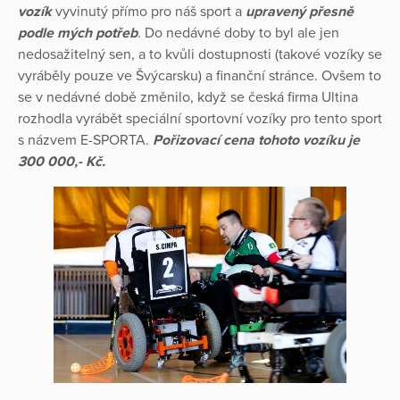
vozík
vyvinutý přímo pro náš sport a
upravený přesně
podle mých potřeb
. Do nedávné doby to byl ale jen
nedosažitelný sen, a to kvůli dostupnosti (takové vozíky se
vyráběly pouze ve Švýcarsku) a finanční stránce. Ovšem to
se v nedávné době změnilo, když se česká firma Ultina
rozhodla vyrábět speciální sportovní vozíky pro tento sport
s názvem E-SPORTA.
Pořizovací cena tohoto vozíku je
300 000,- Kč.