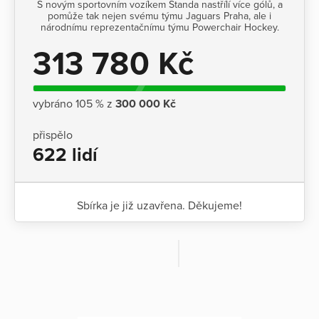
S novým sportovním vozíkem Standa nastřílí více gólů, a
pomůže tak nejen svému týmu Jaguars Praha, ale i
národnímu reprezentačnímu týmu Powerchair Hockey.
313 780 Kč
vybráno 105 % z
300 000 Kč
přispělo
622 lidí
Sbírka je již uzavřena. Děkujeme!