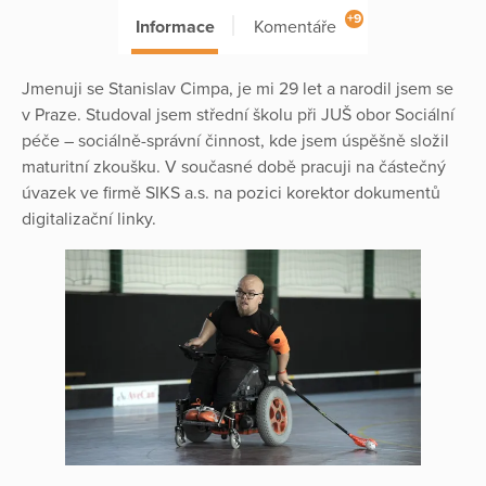
+9
Informace
Komentáře
Jmenuji se Stanislav Cimpa, je mi 29 let a narodil jsem se
v Praze. Studoval jsem střední školu při JUŠ obor Sociální
péče – sociálně-správní činnost, kde jsem úspěšně složil
maturitní zkoušku. V současné době pracuji na částečný
úvazek ve firmě SIKS a.s. na pozici korektor dokumentů
digitalizační linky.