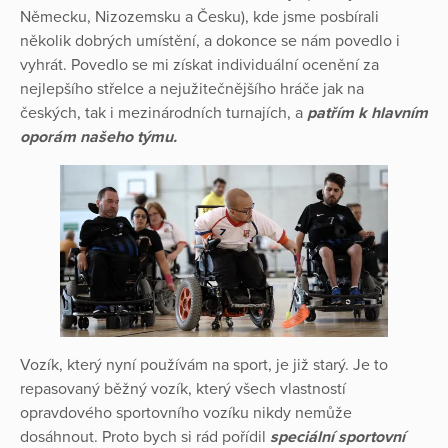
Německu, Nizozemsku a Česku), kde jsme posbírali
několik dobrých umístění, a dokonce se nám povedlo i
vyhrát. Povedlo se mi získat individuální ocenění za
nejlepšího střelce a nejužitečnějšího hráče jak na
českých, tak i mezinárodních turnajích, a
patřím k hlavním
oporám našeho týmu.
Vozík, který nyní používám na sport, je již starý. Je to
repasovaný běžný vozík, který všech vlastností
opravdového sportovního vozíku nikdy nemůže
dosáhnout. Proto bych si rád pořídil
speciální sportovní