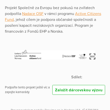
Projekt Společně za Evropu bez pokusů na zvířatech
podpořila
Nadace OSF
v rámci programu
Active Citizens
Fund
, jehož cílem je podpora občanské společnosti a
posílení kapacit neziskových organizací. Program je
financován z Fondů EHP a Norska.
Sdílet:
Podpořte tento projekt ještě víc a
Založit dárcovskou výzvu
zapojte kamarády