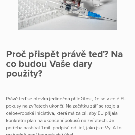
Proč přispět právě teď? Na
co budou Vaše dary
použity?
Právě teď se otevírá jedinečná příležitost, že se v celé EU
pokusy na zvířatech ukončí. Na začátku září se rozjela
celoevropská iniciativa, která má za cíl, aby EU přijala
konkrétní plán na ukončení pokusů na zvířatech. Je
potřeba nasbírat 1 mil. podpisů od lidí, jako jste Vy. A to
rozhodně není jednoduchý úkol.