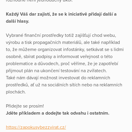
Každý Váš dar zajistí, že se k iniciativě přidají další a
další hlasy.
Vybrané finanční prostředky totiž zajišťují chod webu,
výrobu a tisk propagačních materiálů, ale také například
to, že můžeme organizovat infostánky, setkávat se s lidmi
osobně, sbírat podpisy a informovat veřejnost o této
problematice a důvodech, proč věříme, že je zapotřebí
přijmout plán na ukončení testování na zvířatech.
Také nám dávají možnost investovat do reklamních
prostředků, ať už na sociálních sítích nebo na reklamních
plochách.
Přidejte se prosím!
Jděte příkladem a dodejte tak odvahu i ostatním.
https://zapokusybezzvirat.cz/