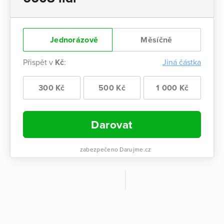
Jednorázově
Měsíčně
Přispět v
Kč
:
Jiná částka
300 Kč
500 Kč
1 000 Kč
Darovat
zabezpečeno Darujme.cz