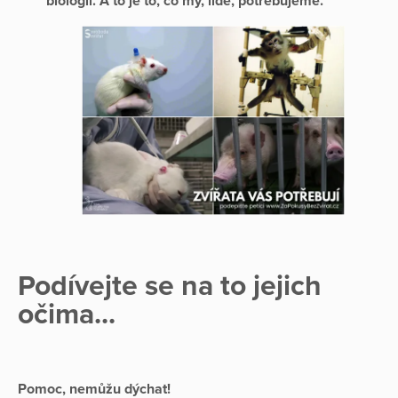
biologii. A to je to, co my, lidé, potřebujeme.
Podívejte se na to jejich
očima...
Pomoc, nemůžu dýchat!