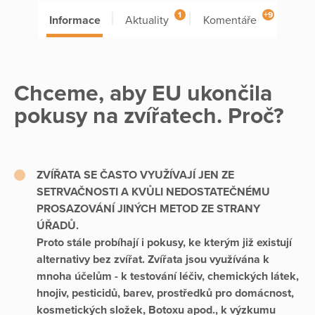
1
+9
Informace
Aktuality
Komentáře
Chceme, aby EU ukončila
pokusy na zvířatech. Proč?
ZVÍŘATA SE ČASTO VYUŽÍVAJÍ JEN ZE
SETRVAČNOSTI A KVŮLI NEDOSTATEČNÉMU
PROSAZOVÁNÍ JINÝCH METOD ZE STRANY
ÚŘADŮ.
Proto stále probíhají i pokusy, ke kterým již existují
alternativy bez zvířat. Zvířata jsou využívána k
mnoha účelům - k testování léčiv, chemických látek,
hnojiv, pesticidů, barev, prostředků pro domácnost,
kosmetických složek, Botoxu apod., k výzkumu