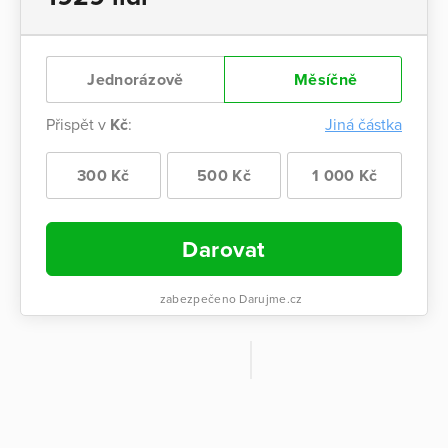
Jednorázově
Měsíčně
Přispět v
Kč
:
Jiná částka
300 Kč
500 Kč
1 000 Kč
Darovat
zabezpečeno Darujme.cz