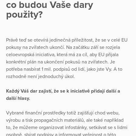
co budou Vaše dary
použity?
Právě teď se otevírá jedinečná příležitost, že se v celé EU
pokusy na zvířatech ukončí. Na začátku září se rozjela
celoevropská iniciativa, která má za cíl, aby EU přijala
konkrétní plán na ukončení pokusů na zvířatech. Je
potřeba nasbírat 1 mil. podpisů od lidí, jako jste Vy. A to
rozhodně není jednoduchý úkol.
Každý Váš dar zajistí, že se k iniciativě přidají další a
další hlasy.
Vybrané finanční prostředky totiž zajišťují chod webu,
výrobu a tisk propagačních materiálů, ale také například
to, že můžeme organizovat infostánky, setkávat se s lidmi
osobně, sbírat podpisy a informovat veřejnost o této