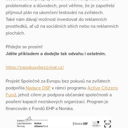
problematice a důvodech, proč věříme, že je zapotřebí
přijmout plán na ukončení testování na zvířatech.
Také nám dávají možnost investovat do reklamních
prostředků, ať už na sociálních sítích nebo na reklamních
plochách.
Přidejte se prosím!
Jděte příkladem a dodejte tak odvahu i ostatním.
https://zapokusybezzvirat.cz/
Projekt Společně za Evropu bez pokusů na zvířatech
podpořila
Nadace OSF
v rámci programu
Active Citizens
Fund
, jehož cílem je podpora občanské společnosti a
posílení kapacit neziskových organizací. Program je
financován z Fondů EHP a Norska.