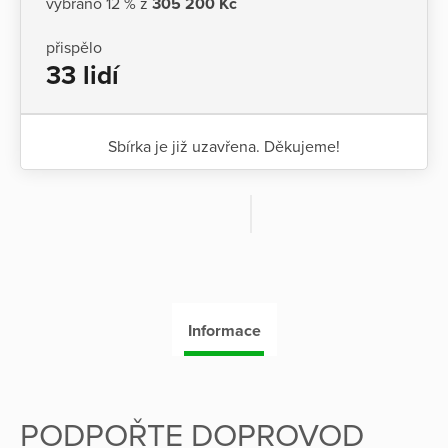
vybráno 12 % z
305 200 Kč
přispělo
33 lidí
Sbírka je již uzavřena. Děkujeme!
Informace
PODPOŘTE DOPROVOD