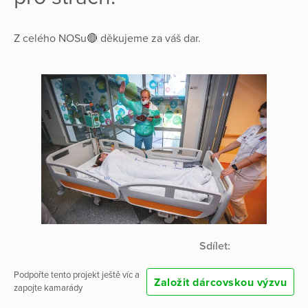
Z celého NOSu🔴 děkujeme za váš dar.
Sdílet:
Podpořte tento projekt ještě víc a
Založit dárcovskou výzvu
zapojte kamarády