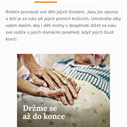
Rodiče provázejí své děti jejich životem. Jsou jim oporou
a drží je za ruku při jejich prvních krůčcích. Umožněte díky
vašim darům, aby i děti mohly v dospělosti držet za ruku
své rodiče v jejich domácím prostředí, když jejich život
končí.