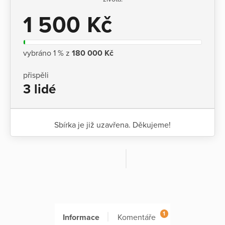
1 500 Kč
vybráno 1 % z
180 000 Kč
přispěli
3 lidé
Sbírka je již uzavřena. Děkujeme!
1
Informace
Komentáře