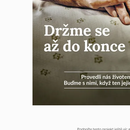
Podpořte tento projekt ještě víc