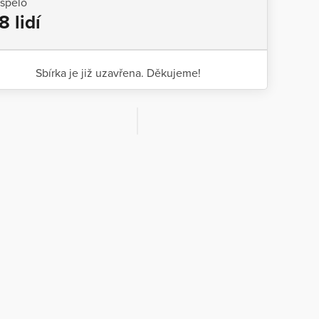
ispělo
8 lidí
Sbírka je již uzavřena. Děkujeme!