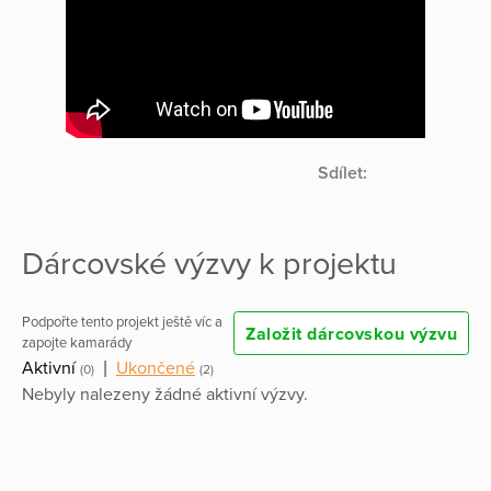
Sdílet:
Dárcovské výzvy k projektu
Podpořte tento projekt ještě víc a
Založit dárcovskou výzvu
zapojte kamarády
Aktivní
|
Ukončené
(0)
(2)
Nebyly nalezeny žádné aktivní výzvy.