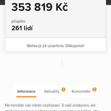
353 819 Kč
přispělo
261 lidí
Sbírka je již uzavřena. Děkujeme!
1
7
Informace
Aktuality
Komentáře
Na tornádo vás nikdo nepřipraví. S vaší podporou ale