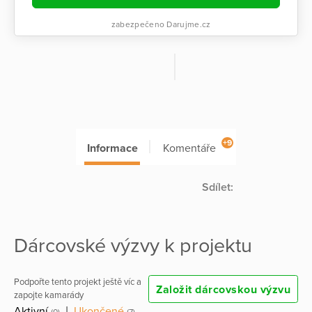
zabezpečeno Darujme.cz
+9
Informace
Komentáře
Sdílet:
Dárcovské výzvy k projektu
Podpořte tento projekt ještě víc a
Založit dárcovskou výzvu
zapojte kamarády
Aktivní
|
Ukončené