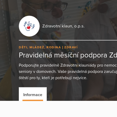
Zdravotní klaun, o.p.s.
DĚTI, MLÁDEŽ, RODINA
ZDRAVÍ
Pravidelná měsíční podpora Zd
Podporujte pravidelně Zdravotní klauniády pro nemocn
seniory v domovech. Vaše pravidelná podpora zaručuj
štěstí pro ty, kteří je potřebují nejvíce.
Informace