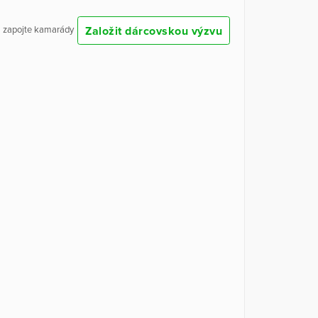
Založit dárcovskou výzvu
 a zapojte kamarády