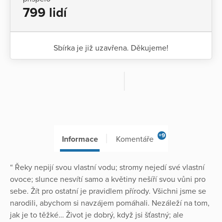
799 lidí
Sbírka je již uzavřena. Děkujeme!
+9
Informace
Komentáře
“ Řeky nepijí svou vlastní vodu; stromy nejedí své vlastní
ovoce; slunce nesvítí samo a květiny nešíří svou vůni pro
sebe. Žít pro ostatní je pravidlem přírody. Všichni jsme se
narodili, abychom si navzájem pomáhali. Nezáleží na tom,
jak je to těžké… Život je dobrý, když jsi šťastný; ale