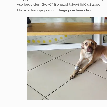
vše bude sluníčkové". Bohužel takoví lidé už zapomínaj
které potřebuje pomoc.
Baigy přestává chodit.