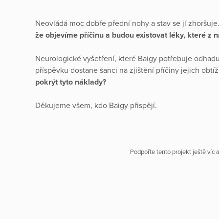
Neovládá moc dobře přední nohy a stav se jí zhoršuje
že objevíme příčinu a budou existovat léky, které z n
Neurologické vyšetření, které Baigy potřebuje odhad
příspěvku dostane šanci na zjištění příčiny jejich obtí
pokrýt tyto náklady?
Děkujeme všem, kdo Baigy přispějí.
Podpořte tento projekt ještě víc