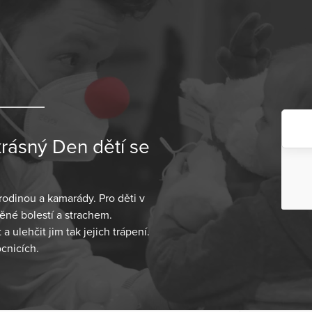
rásný Den dětí se
 rodinou a kamarády. Pro děti v
né bolestí a strachem.
lehčit jim tak jejich trápení.
cnicích.