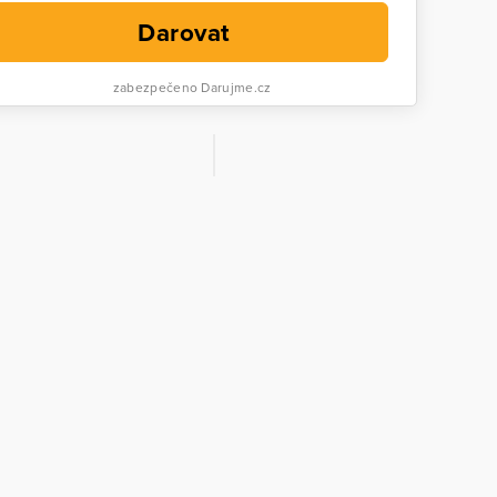
Darovat
zabezpečeno Darujme.cz