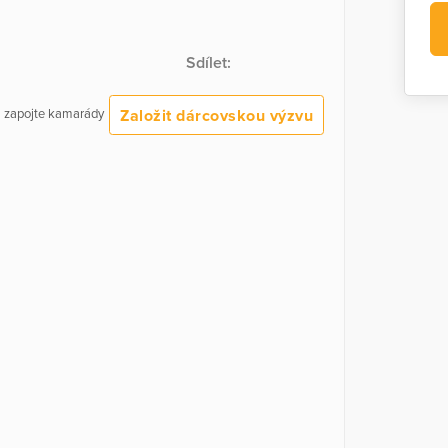
Sdílet:
Založit dárcovskou výzvu
 a zapojte kamarády