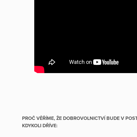
PROČ VĚŘÍME, ŽE DOBROVOLNICTVÍ BUDE V POST
KDYKOLI DŘÍVE: