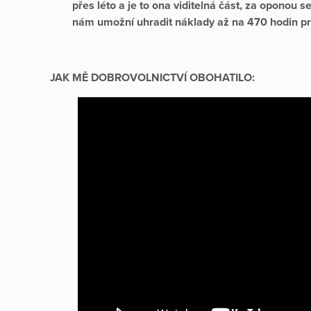
přes léto a je to ona viditelná část, za oponou 
nám umožní uhradit náklady až na 470 hodin pr
JAK MĚ DOBROVOLNICTVÍ OBOHATILO: