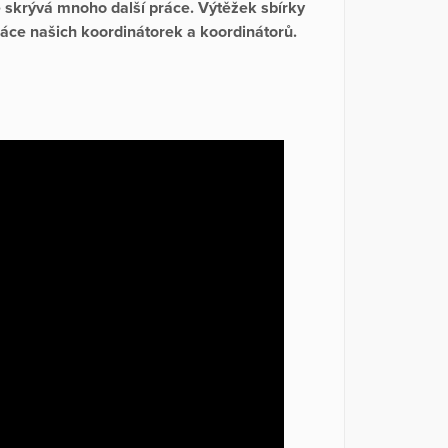
se skrývá mnoho další práce. Výtěžek sbírky
áce našich koordinátorek a koordinátorů.