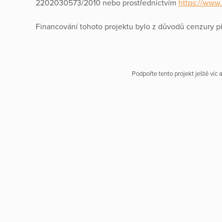
2202030573/2010 nebo prostřednictvím
https://www.
Financování tohoto projektu bylo z důvodů cenzury p
Podpořte tento projekt ještě víc