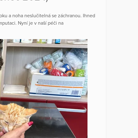
 šoku a noha neslučitelná se záchranou. Ihned
utaci. Nyní je v naší péči na