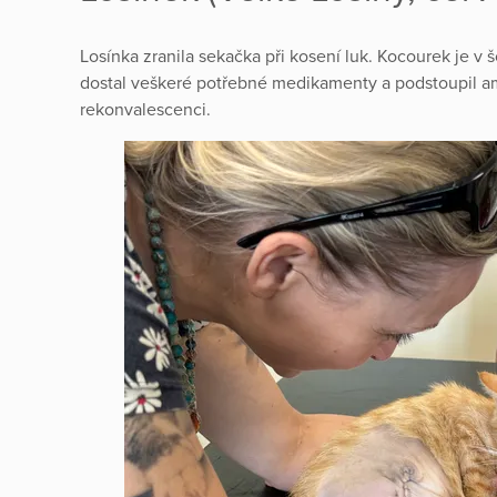
Losínka zranila sekačka při kosení luk. Kocourek je v
dostal veškeré potřebné medikamenty a podstoupil amp
rekonvalescenci.