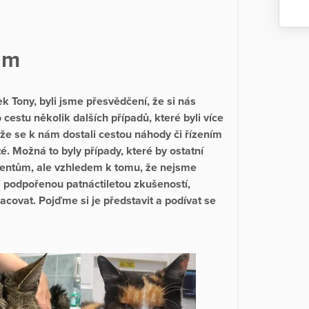
ům
 Tony, byli jsme přesvědčení, že si nás
 cestu několik dalších případů, které byli více
, že se k nám dostali cestou náhody či řízením
. Možná to byly případy, které by ostatní
ientům, ale vzhledem k tomu, že nejsme
či podpořenou patnáctiletou zkušeností,
acovat. Pojďme si je představit a podívat se