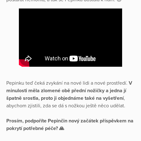
Pepinku teď čeká zvykání na nové lidi a nové prostředí.
V
minulosti měla zlomené obě přední nožičky a jedna jí
špatně srostla, proto ji objednáme také na vyšetření
,
abychom zjistili, zda se dá s nožkou ještě něco udělat.
Prosím, podpoříte Pepinčin nový začátek příspěvkem na
pokrytí potřebné péče? 🙏