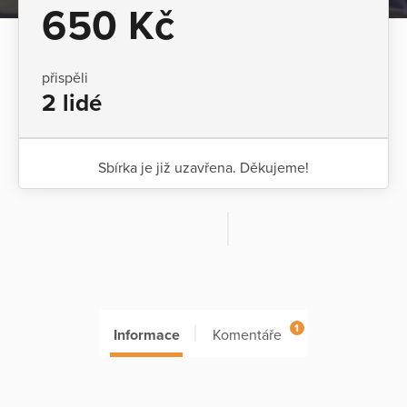
650 Kč
přispěli
2 lidé
Sbírka je již uzavřena. Děkujeme!
1
Informace
Komentáře