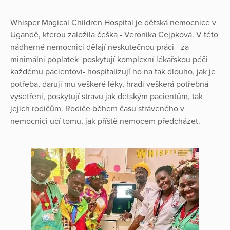
Whisper Magical Children Hospital je dětská nemocnice v
Ugandě, kterou založila češka - Veronika Cejpková. V této
nádherné nemocnici dělají neskutečnou práci - za
minimální poplatek poskytují komplexní lékařskou péči
každému pacientovi- hospitalizují ho na tak dlouho, jak je
potřeba, darují mu veškeré léky, hradí veškerá potřebná
vyšetření, poskytují stravu jak dětským pacientům, tak
jejich rodičům. Rodiče během času stráveného v
nemocnici učí tomu, jak příště nemocem předcházet.