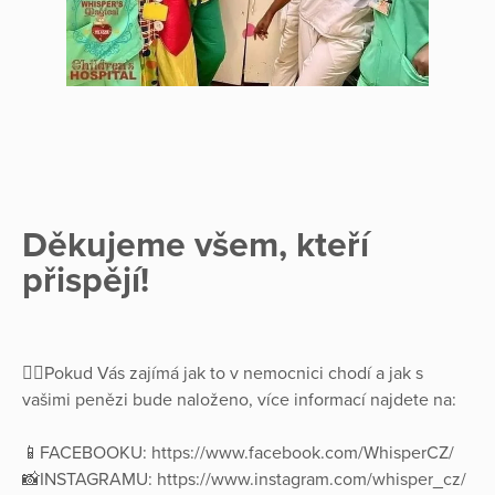
Děkujeme všem, kteří
přispějí!
👉🏻Pokud Vás zajímá jak to v nemocnici chodí a jak s
vašimi penězi bude naloženo, více informací najdete na:
📱FACEBOOKU: https://www.facebook.com/WhisperCZ/
📸INSTAGRAMU: https://www.instagram.com/whisper_cz/