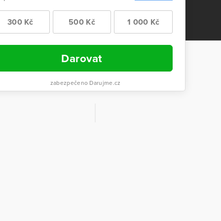
300 Kč
500 Kč
1 000 Kč
Darovat
zabezpečeno Darujme.cz