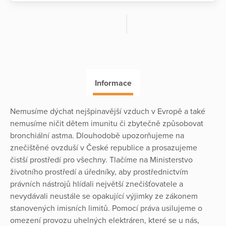
Informace
Nemusíme dýchat nejšpinavější vzduch v Evropě a také
nemusíme ničit dětem imunitu či zbytečně způsobovat
bronchiální astma. Dlouhodobě upozorňujeme na
znečištěné ovzduší v České republice a prosazujeme
čistší prostředí pro všechny. Tlačíme na Ministerstvo
životního prostředí a úředníky, aby prostřednictvím
právních nástrojů hlídali největší znečišťovatele a
nevydávali neustále se opakující výjimky ze zákonem
stanovených imisních limitů. Pomocí práva usilujeme o
omezení provozu uhelných elektráren, které se u nás,