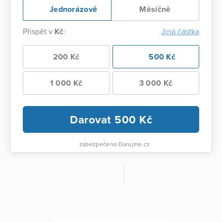
Jednorázově
Měsíčně
Přispět v
Kč
:
Jiná částka
200 Kč
500 Kč
1 000 Kč
3 000 Kč
Darovat
500
Kč
zabezpečeno Darujme.cz