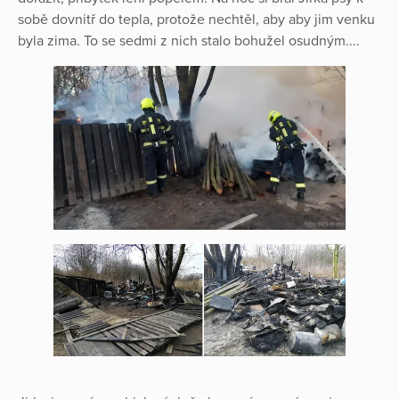
sobě dovnitř do tepla, protože nechtěl, aby aby jim venku
byla zima. To se sedmi z nich stalo bohužel osudným....