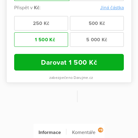
Přispět v
Kč
:
Jiná částka
250 Kč
500 Kč
1 500 Kč
5 000 Kč
Darovat
1 500
Kč
zabezpečeno Darujme.cz
+9
Informace
Komentáře