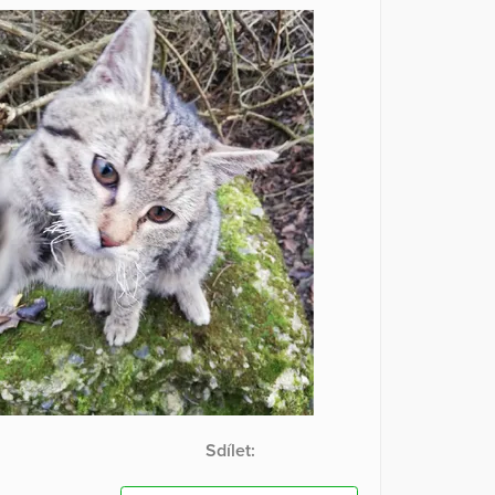
Sdílet: