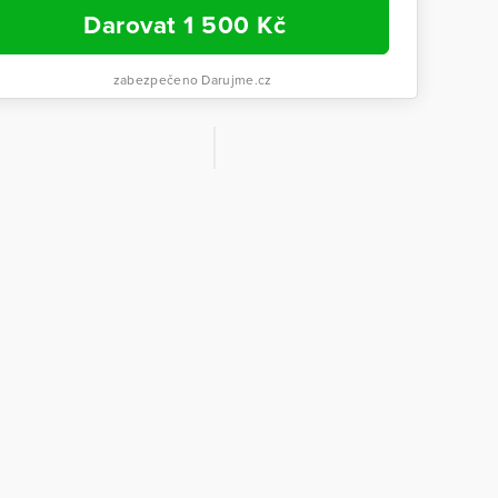
Darovat
1 500
Kč
zabezpečeno Darujme.cz