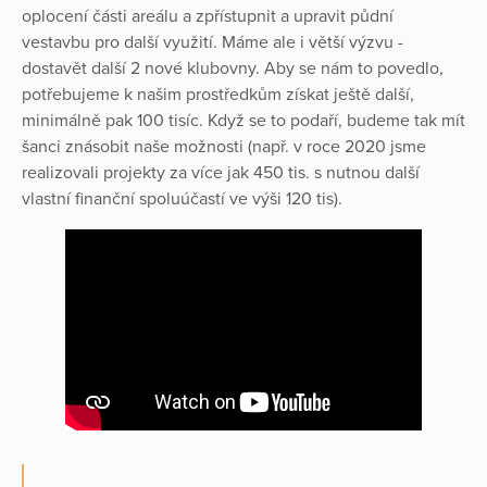
oplocení části areálu a zpřístupnit a upravit půdní
vestavbu pro další využití. Máme ale i větší výzvu -
dostavět další 2 nové klubovny. Aby se nám to povedlo,
potřebujeme k našim prostředkům získat ještě další,
minimálně pak 100 tisíc. Když se to podaří, budeme tak mít
šanci znásobit naše možnosti (např. v roce 2020 jsme
realizovali projekty za více jak 450 tis. s nutnou další
vlastní finanční spoluúčastí ve výši 120 tis).