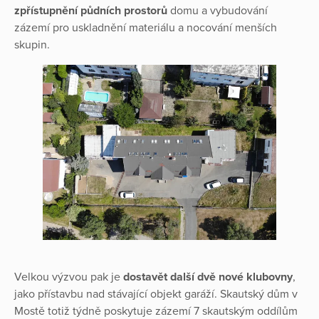
zpřístupnění půdních prostorů
domu a vybudování
zázemí pro uskladnění materiálu a nocování menších
skupin.
Velkou výzvou pak je
dostavět další dvě nové klubovny
,
jako přístavbu nad stávající objekt garáží. Skautský dům v
Mostě totiž týdně poskytuje zázemí 7 skautským oddílům