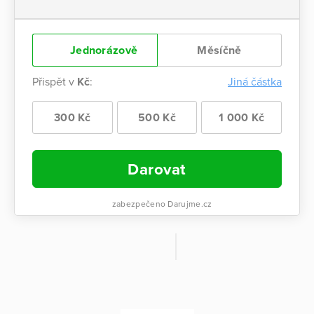
Jednorázově
Měsíčně
Přispět v
Kč
:
Jiná částka
300 Kč
500 Kč
1 000 Kč
Darovat
zabezpečeno Darujme.cz