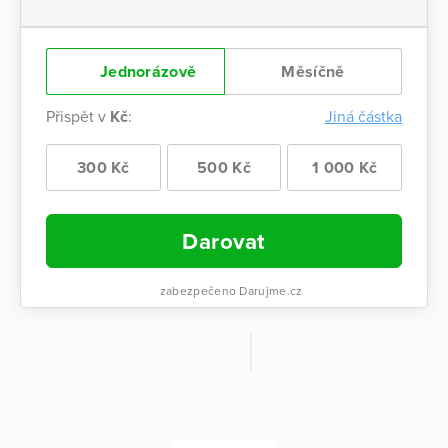
Jednorázově
Měsíčně
Přispět v
Kč
:
Jiná částka
300 Kč
500 Kč
1 000 Kč
Darovat
zabezpečeno Darujme.cz