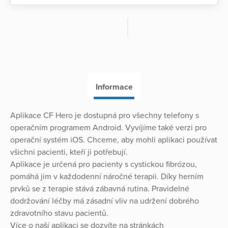
Informace
Aplikace CF Hero je dostupná pro všechny telefony s
operačním programem Android. Vyvíjíme také verzi pro
operační systém iOS. Chceme, aby mohli aplikaci používat
všichni pacienti, kteří ji potřebují.
Aplikace je určená pro pacienty s cystickou fibrózou,
pomáhá jim v každodenní náročné terapii. Díky herním
prvků se z terapie stává zábavná rutina. Pravidelné
dodržování léčby má zásadní vliv na udržení dobrého
zdravotního stavu pacientů.
Více o naší aplikaci se dozvíte na stránkách