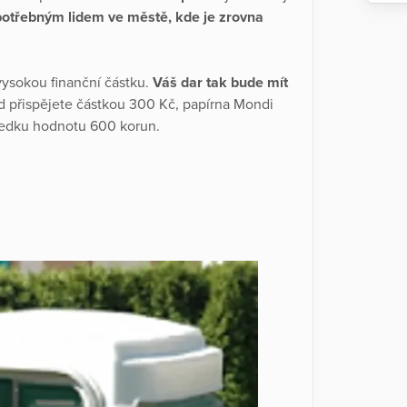
potřebným lidem ve městě, kde je zrovna
 vysokou finanční částku.
Váš dar tak bude mít
ad přispějete částkou 300 Kč, papírna Mondi
sledku hodnotu 600 korun.