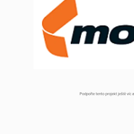
Podpořte tento projekt ještě víc