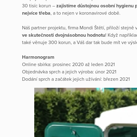
30 tisíc korun –
zajistíme důstojnou osobní hygienu 
nejvíce třeba
, a to nejen v koronavirové době.
Náš partner projektu, firma Mondi Štětí, přiloží stejně
ve skutečnosti dvojnásobnou hodnotu
! Když napříkl
také věnuje 300 korun, a Váš dar tak bude mít ve vý
Harmonogram
Online sbírka: prosinec 2020 až leden 2021
Objednávka sprch a jejich výroba: únor 2021
Dodání sprch a začátek jejich užívání: březen 2021