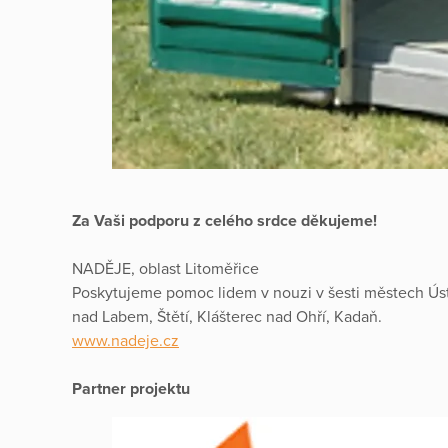
Za Vaši podporu z celého srdce děkujeme!
NADĚJE, oblast Litoměřice
Poskytujeme pomoc lidem v nouzi v šesti městech Úst
nad Labem, Štětí, Klášterec nad Ohří, Kadaň.
www.nadeje.cz
Partner projektu