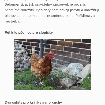
Sebemenší, avšak pravidelný příspěvek je pro nás
nesmírně důležitý. Tyto dary nám dávají jistotu a umožňují
plánovat. I pade má u nás nesmírnou cenu. Pořídíme za
něj třeba:
Pět kilo pšenice pro slepičky
Dva saláty pro králíky a morčuchy