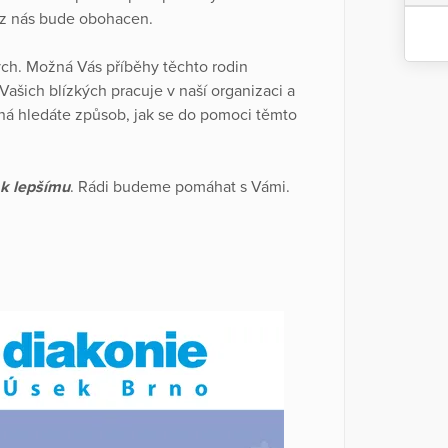
 z nás bude obohacen.
ch. Možná Vás příběhy těchto rodin
Vašich blízkých pracuje v naší organizaci a
žná hledáte způsob, jak se do pomoci těmto
 k lepšímu
. Rádi budeme pomáhat s Vámi.