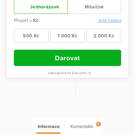
Jednorázově
Měsíčně
Přispět v
Kč
:
Jiná částka
500 Kč
1 000 Kč
2 000 Kč
Darovat
zabezpečeno Darujme.cz
1
Informace
Komentáře