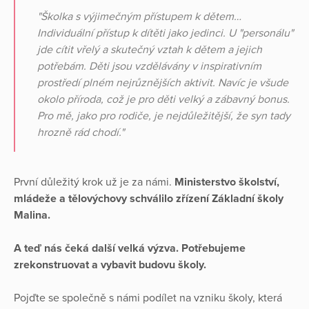
"Školka s výjimečným přístupem k dětem…
Individuální přístup k dítěti jako jedinci. U "personálu"
jde cítit vřelý a skutečný vztah k dětem a jejich
potřebám. Děti jsou vzdělávány v inspirativním
prostředí plném nejrůznějších aktivit. Navíc je všude
okolo příroda, což je pro děti velký a zábavný bonus.
Pro mě, jako pro rodiče, je nejdůležitější, že syn tady
hrozně rád chodí."
První důležitý krok už je za námi.
Ministerstvo školství,
mládeže a tělovýchovy schválilo zřízení Základní školy
Malina.
A teď nás čeká další velká výzva. Potřebujeme
zrekonstruovat a vybavit budovu školy.
Pojďte se společně s námi podílet na vzniku školy, která