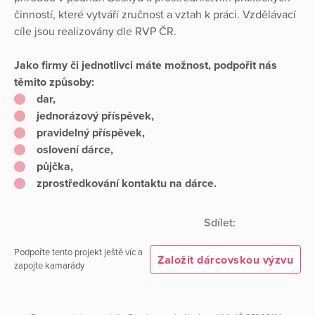
činností, které vytváří zručnost a vztah k práci. Vzdělávací
cíle jsou realizovány dle RVP ČR.
Jako firmy či jednotlivci máte možnost, podpořit nás
těmito způsoby:
dar,
jednorázový příspěvek,
pravidelný příspěvek,
oslovení dárce,
půjčka,
zprostředkování kontaktu na dárce.
Sdílet:
Podpořte tento projekt ještě víc a
Založit dárcovskou výzvu
zapojte kamarády