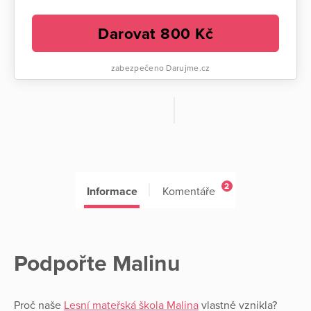
Darovat
800
Kč
zabezpečeno Darujme.cz
2
Informace
Komentáře
Podpořte Malinu
Proč naše
Lesní mateřská škola Malina
vlastně vznikla?