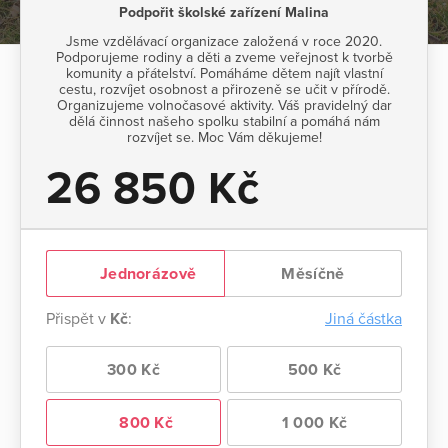
Podpořit školské zařízení Malina
Jsme vzdělávací organizace založená v roce 2020.
Podporujeme rodiny a děti a zveme veřejnost k tvorbě
komunity a přátelství. Pomáháme dětem najít vlastní
cestu, rozvíjet osobnost a přirozeně se učit v přírodě.
Organizujeme volnočasové aktivity. Váš pravidelný dar
dělá činnost našeho spolku stabilní a pomáhá nám
rozvíjet se. Moc Vám děkujeme!
26 850 Kč
Jednorázově
Měsíčně
Přispět v
Kč
:
Jiná částka
300 Kč
500 Kč
800 Kč
1 000 Kč