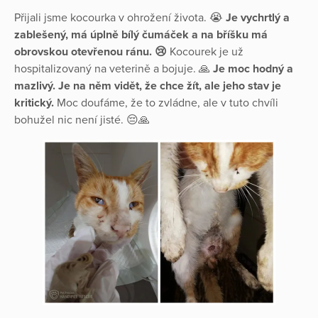
Přijali jsme kocourka v ohrožení života. 😭
Je vychrtlý a
zablešený, má úplně bílý čumáček a na bříšku má
obrovskou otevřenou ránu. 😢
Kocourek je už
hospitalizovaný na veterině a bojuje. 🙏
Je moc hodný a
mazlivý. Je na něm vidět, že chce žít, ale jeho stav je
kritický.
Moc doufáme, že to zvládne, ale v tuto chvíli
bohužel nic není jisté. 😔🙏