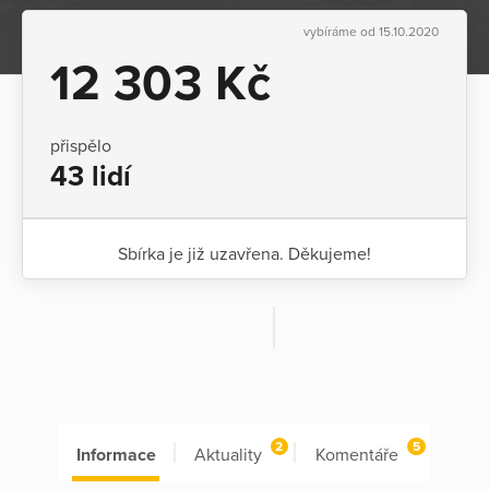
vybíráme od 15.10.2020
12 303 Kč
přispělo
43 lidí
Sbírka je již uzavřena. Děkujeme!
2
5
Informace
Aktuality
Komentáře