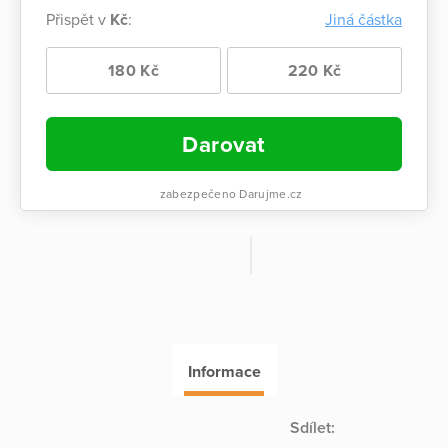
Přispět v
Kč
:
Jiná částka
180 Kč
220 Kč
Darovat
zabezpečeno Darujme.cz
Informace
Sdílet: