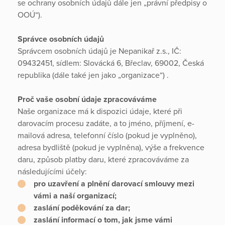
se ochrany osobních údajů dále jen „právní předpisy o
OOÚ“).
Správce osobních údajů
Správcem osobních údajů je Nepanikař z.s., IČ:
09432451, sídlem: Slovácká 6, Břeclav, 69002, Česká
republika (dále také jen jako „organizace“) .
Proč vaše osobní údaje zpracováváme
Naše organizace má k dispozici údaje, které při
darovacím procesu zadáte, a to jméno, příjmení, e-
mailová adresa, telefonní číslo (pokud je vyplněno),
adresa bydliště (pokud je vyplněna), výše a frekvence
daru, způsob platby daru, které zpracováváme za
následujícími účely:
pro uzavření a plnění darovací smlouvy mezi
vámi a naší organizací;
zaslání poděkování za dar;
zaslání informací o tom, jak jsme vámi