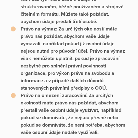
strukturovaném, běžně používaném a strojově
čitelném formátu. Můžete také požádat,
abychom údaje předali třetí osobě.
Právo na výmaz:
Za určitých okolností máte
právo nás požádat, abychom vaše údaje
vymazali, například pokud již osobní údaje
nejsou nutné pro původní účel. Právo na výmaz
však nemůžete uplatnit, pokud je zpracování
nezbytné pro splnění právní povinnosti
organizace, pro výkon práva na svobodu a
informace a v případě dalších důvodů
stanovených právními předpisy o OOÚ.
Právo na omezení zpracování:
Za určitých
okolností máte právo nás požádat, abychom
přestali vaše osobní údaje využívat, například
pokud se domníváte, že nejsou přesné nebo
pokud se domníváte, že není potřeba, abychom
vaše osobní údaje nadále využívali.