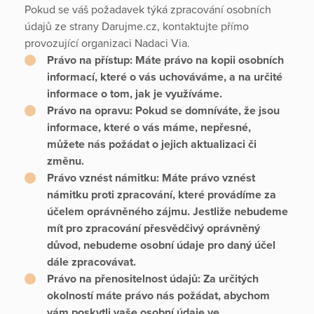
Pokud se váš požadavek týká zpracování osobních
údajů ze strany Darujme.cz, kontaktujte přímo
provozující organizaci Nadaci Via.
Právo na přístup:
Máte právo na kopii osobních
informací, které o vás uchováváme, a na určité
informace o tom, jak je využíváme.
Právo na opravu:
Pokud se domníváte, že jsou
informace, které o vás máme, nepřesné,
můžete nás požádat o jejich aktualizaci či
změnu.
Právo vznést námitku:
Máte právo vznést
námitku proti zpracování, které provádíme za
účelem oprávněného zájmu. Jestliže nebudeme
mít pro zpracování přesvědčivý oprávněný
důvod, nebudeme osobní údaje pro daný účel
dále zpracovávat.
Právo na přenositelnost údajů:
Za určitých
okolností máte právo nás požádat, abychom
vám poskytli vaše osobní údaje ve