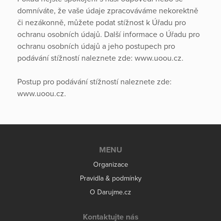
domníváte, že vaše údaje zpracováváme nekorektně
či nezákonně, můžete podat stížnost k Úřadu pro
ochranu osobních údajů. Další informace o Úřadu pro
ochranu osobních údajů a jeho postupech pro
podávání stížností naleznete zde: www.uoou.cz.
Postup pro podávání stížností naleznete zde:
www.uoou.cz.
MENU
Organizace
Pravidla & podmínky
O Darujme.cz
Kontaktujte nás