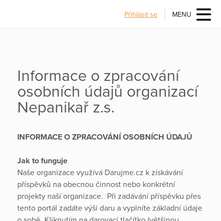
Přihlásit se
MENU
Informace o zpracování
osobních údajů organizací
Nepanikař z.s.
INFORMACE O ZPRACOVÁNÍ OSOBNÍCH ÚDAJŮ
Jak to funguje
Naše organizace využívá Darujme.cz k získávání
příspěvků na obecnou činnost nebo konkrétní
projekty naší organizace. Při zadávání příspěvku přes
tento portál zadáte výši daru a vyplníte základní údaje
o sobě. Kliknutím na darovací tlačítko (většinou