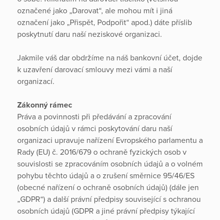
označené jako „Darovat“, ale mohou mít i jiná
označení jako „Přispět, Podpořit“ apod.) dáte příslib
poskytnutí daru naší neziskové organizaci.
Jakmile váš dar obdržíme na náš bankovní účet, dojde
k uzavření darovací smlouvy mezi vámi a naší
organizací.
Zákonný rámec
Práva a povinnosti při předávání a zpracování
osobních údajů v rámci poskytování daru naší
organizaci upravuje nařízení Evropského parlamentu a
Rady (EU) č. 2016/679 o ochraně fyzických osob v
souvislosti se zpracováním osobních údajů a o volném
pohybu těchto údajů a o zrušení směrnice 95/46/ES
(obecné nařízení o ochraně osobních údajů) (dále jen
„GDPR“) a další právní předpisy související s ochranou
osobních údajů (GDPR a jiné právní předpisy týkající