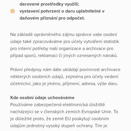
darované prostředky využili;
vystavení potvrzení o daru uplatnitelné v
daňovém přiznání pro odpočet.
Na základě oprávněného zájmu správce vaše osobní
údaje také zpracováváme pro účely vytváření statistik
pro interní potřeby naší organizace a archivace pro
případ sporů, reklamací či jiných vznesených nároků.
Právní předpisy nám dále ukládají povinnost archivace
některých osobních údajů, zejména pro účely vedení
účetnictví, jako je jméno, příjmení, adresa, výše daru.
Kde osobní údaje uchováváme
Používáme zabezpečená elektronická úložiště
nacházející se v členských zemích Evropské Unie. To
je důležité proto, že země EU poskytují osobním
údajům jednotný vysoký stupeň ochrany. Tím je