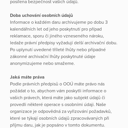
posílena bezpečnost vašich údajů.
Doba uchování osobních údajů
Informace o každém daru archivujeme po dobu 3
kalendářních let od jeho poskytnutí pro případ
reklamace, sporu či jiného vzneseného nároku,
ledaže právní předpisy vyžadují delší archivační dobu.
Po uplynutí uvedené tříleté lhůty nebo případné
zákonné archivační lhůty poskytnuté údaje
anonymizujeme nebo smažeme.
Jaká máte práva
Podle právních předpisů o OOÚ máte právo nás
požádat o to, abychom vám poskytli informace o
vašich právech, která máte jako subjekt údajů či
provedli některé operace s osobními údaji. Naše
organizace je odpovědná za vyřizování požadavků,
které se týkají osobních údajů zpracovávaných při
příjmu daru, jak je popsáno v tomto dokumentu.