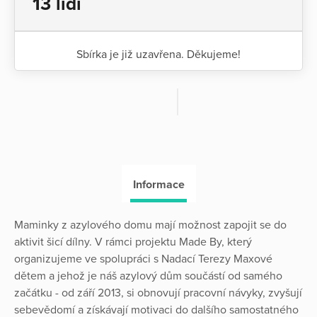
13 lidí
Sbírka je již uzavřena. Děkujeme!
Informace
Maminky z azylového domu mají možnost zapojit se do
aktivit šicí dílny. V rámci projektu Made By, který
organizujeme ve spolupráci s Nadací Terezy Maxové
dětem a jehož je náš azylový dům součástí od samého
začátku - od září 2013, si obnovují pracovní návyky, zvyšují
sebevědomí a získávají motivaci do dalšího samostatného