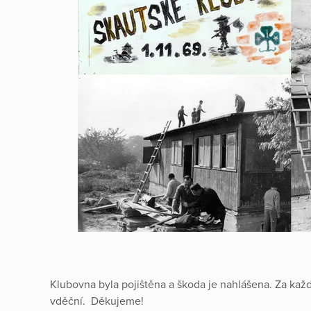
Klubovna byla pojištěna a škoda je nahlášena. Za k
vděční. Děkujeme!