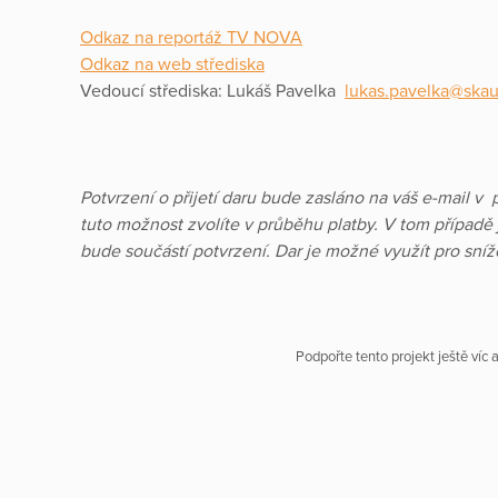
Odkaz na reportáž TV NOVA
Odkaz na web střediska
Vedoucí střediska: Lukáš Pavelka
lukas.pavelka@skau
Potvrzení o přijetí daru bude zasláno na váš e-mail v 
tuto možnost zvolíte v průběhu platby. V tom případě j
bude součástí potvrzení. Dar je možné využít pro sníž
Podpořte tento projekt ještě víc