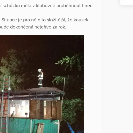
rvní schůzku měla v klubovně proběhnout hned
Situace je pro ně o to složitější, že kousek
bude dokončená nejdříve za rok.