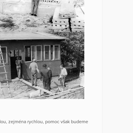
aždou, zejména rychlou, pomoc však budeme