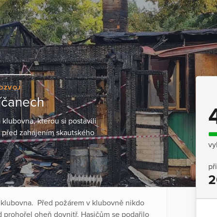
ROZVOJ
íčanech
klubovna, kterou si postavili
en před zahájením skautského
vy
př
2
ká klubovna. Před požárem v klubovně nikdo
 prohořel oheň dovnitř. Hasičům se podařilo