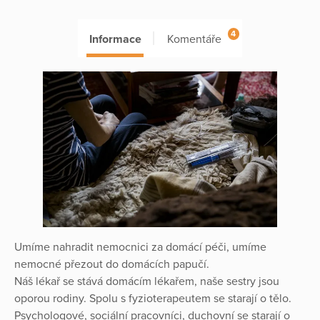
4
Informace
Komentáře
Umíme nahradit nemocnici za domácí péči, umíme
nemocné přezout do domácích papučí.
Náš lékař se stává domácím lékařem, naše sestry jsou
oporou rodiny. Spolu s fyzioterapeutem se starají o tělo.
Psychologové, sociální pracovníci, duchovní se starají o