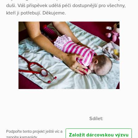
duši. Váš příspěvek udělá péči dostupnější pro všechny,
kteří ji potřebují. Děkujeme.
Sdílet:
Podpořte tento projekt ještě víc a
Založit dárcovskou výzvu
zapojte kamarády