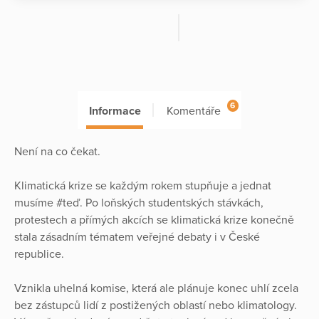
6
Informace
Komentáře
Není na co čekat.
Klimatická krize se každým rokem stupňuje a jednat
musíme #teď. Po loňských studentských stávkách,
protestech a přímých akcích se klimatická krize konečně
stala zásadním tématem veřejné debaty i v České
republice.
Vznikla uhelná komise, která ale plánuje konec uhlí zcela
bez zástupců lidí z postižených oblastí nebo klimatology.