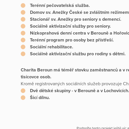
Terénní pečovatelská služba.
Domov sv. Anežky České se zvláštním režimem 
Stacionář sv. Anežky pro seniory s demencí.
Sociálně aktivizační služby pro seniory.
Nízkoprahová denní centra v Berouně a Hořovicí
Terénní program pro osoby bez přístřeší.
Sociální rehabilitace.
Sociálně aktivizační službu pro rodiny s dětmi.
Charita Beroun má téměř stovku zaměstnanců a v 
tisícovce osob.
Kromě registrovaných sociálních služeb provozuje Ch
Dvě dětské skupiny - v Berouně a v Lochovicích
Šicí dílnu.
Podpořte tento projekt ještě víc