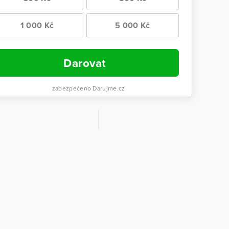
1 000 Kč
5 000 Kč
Darovat
zabezpečeno Darujme.cz