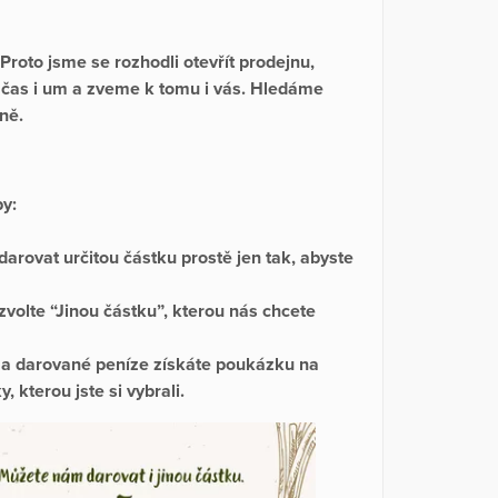
 Proto jsme se rozhodli otevřít prodejnu,
, čas i um a zveme k tomu i vás. Hledáme
čně.
y:
rovat určitou částku prostě jen tak, abyste
volte “Jinou částku”, kterou nás chcete
za darované peníze získáte poukázku na
kterou jste si vybrali.