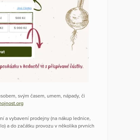
působem, svým časem, umem, nápady, či
ojnost.org
ní a vybavení prodejny (na nákup lednice,
ilo) a do začátku provozu v několika prvních