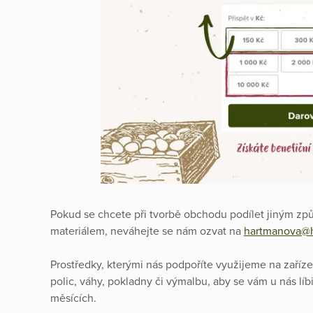
Pokud se chcete při tvorbě obchodu podílet jiným z
materiálem, neváhejte se nám ozvat na
hartmanova@h
Prostředky, kterými nás podpoříte využijeme na zaříze
polic, váhy, pokladny či výmalbu, aby se vám u nás líb
měsících.