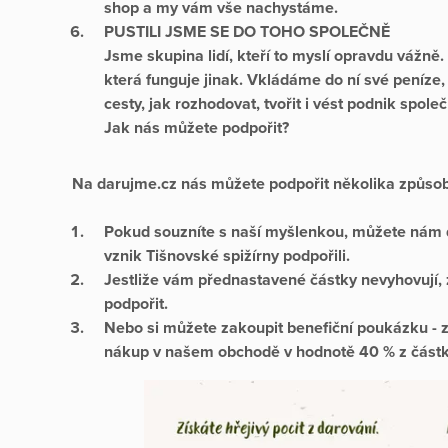
shop a my vám vše nachystáme.
PUSTILI JSME SE DO TOHO SPOLEČNĚ
Jsme skupina lidí, kteří to myslí opravdu vážně.
která funguje jinak. Vkládáme do ní své peníze
cesty, jak rozhodovat, tvořit i vést podnik spole
Jak nás můžete podpořit?
Na darujme.cz nás můžete podpořit několika způsob
Pokud souzníte s naší myšlenkou, můžete nám da
vznik Tišnovské spižírny podpořili.
Jestliže vám přednastavené částky nevyhovují, z
podpořit.
Nebo si můžete zakoupit benefiční poukázku - 
nákup v našem obchodě v hodnotě 40 % z částky, 