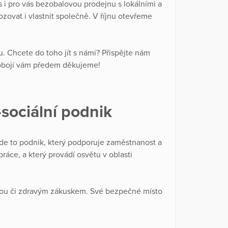
 i pro vás bezobalovou prodejnu s lokálními a
zovat i vlastnit společně. V říjnu otevřeme
. Chcete do toho jít s námi? Přispějte nám
 obojí vám předem děkujeme!
sociální podnik
e to podnik, který podporuje zaměstnanost a
áce, a který provádí osvětu v oblasti
vou či zdravým zákuskem. Své bezpečné místo