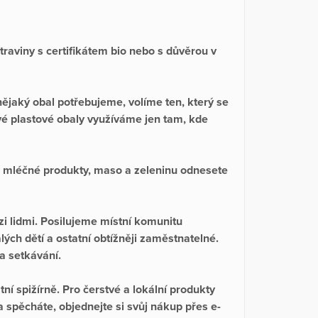
aviny s certifikátem bio nebo s důvěrou v
ějaký obal potřebujeme, volíme ten, který se
vé plastové obaly využíváme jen tam, kde
 mléčné produkty, maso a zeleninu odnesete
i lidmi. Posilujeme místní komunitu
lých dětí a ostatní obtížněji zaměstnatelné.
a setkávání.
tní spižírně. Pro čerstvé a lokální produkty
spěcháte, objednejte si svůj nákup přes e-