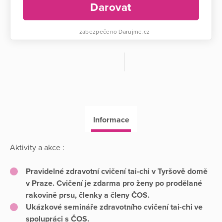
Darovat
zabezpečeno Darujme.cz
Informace
Aktivity a akce :
Pravidelné zdravotní cvičení tai-chi v Tyršově domě
v Praze. Cvičení je zdarma pro ženy po prodělané
rakovině prsu, členky a členy ČOS.
Ukázkové semináře zdravotního cvičení tai-chi ve
spolupráci s ČOS.